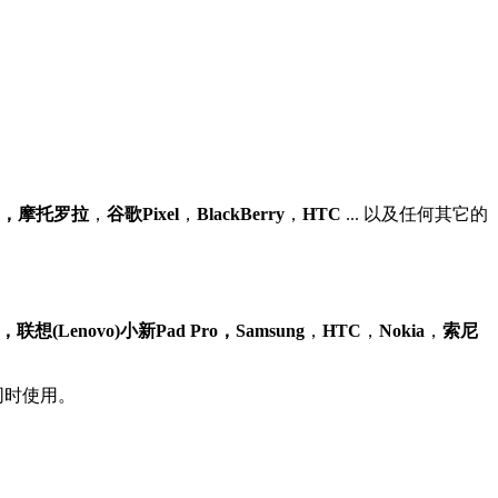
G，摩托罗拉
，
谷歌Pixel
，
BlackBerry
，
HTC
... 以及任何其它的
(Lenovo)小新Pad Pro，Samsung
，
HTC
，
Nokia
，
索尼
同时使用。