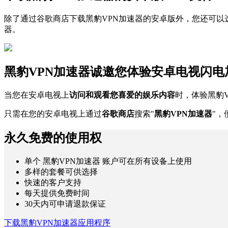
除了通过谷歌商店下载黑豹VPN加速器的安卓版外，您还可以
器。
黑豹VPN加速器诚邀您体验安卓电视闪电
当您在安卓电视上
访问和观看您喜爱的娱乐内容
时，体验黑豹
只需在您的安卓电视上通过
谷歌商店
搜索"
黑豹VPN加速器
"，
永久免费的使用权
单个 黑豹VPN加速器 账户可在所有设备上使用
多样的套餐可供选择
快速的客户支持
每天提供免费时间
30天内可申请退款保证
下载黑豹VPN加速器应用程序