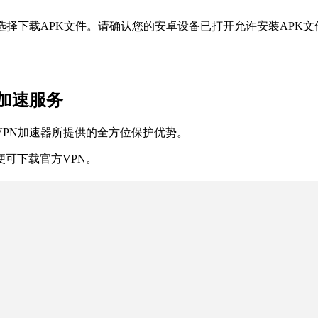
选择下载APK文件。请确认您的安卓设备已打开允许安装APK文
加速服务
VPN加速器所提供的全方位保护优势。
便可下载官方VPN。