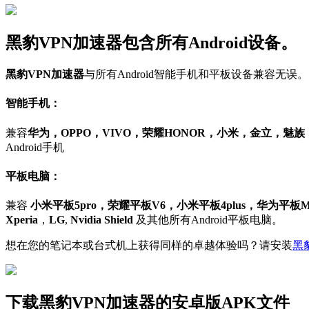
黑豹VPN加速器包含所有Android设备。
黑豹VPN加速器
与所有Android智能手机和平板设备兼容无误。
智能手机：
兼容
华为，OPPO，VIVO，荣耀HONOR，小米，金立，魅
Android手机
平板电脑：
兼容
小米平板5pro，荣耀平板V6，小米平板4plus，华为平板MatePa
Xperia
，
LG
,
Nvidia Shield
及其他所有Android平板电脑。
想在您的笔记本或台式机上获得同样的卓越体验吗？请安装
黑豹
下载黑豹VPN加速器的安卓版APK文件