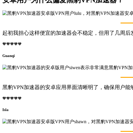
起初我担心这样便宜的加速器会不稳定，但用了几周后
🧡🧡🧡🧡🧡
Guanqi
黑豹VPN加速器的安卓应用界面清晰明了，确保用户能够
🧡🧡🧡🧡🧡
Isla